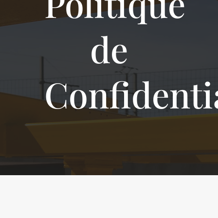
Politique
de
Confidentia