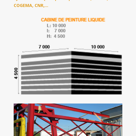
COGEMA, CNR,…