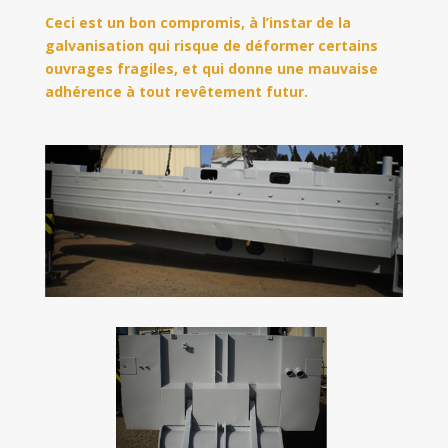
Ceci est un bon compromis, à l’instar de la
galvanisation qui risque de déformer certains
ouvrages fragiles, et qui donne une mauvaise
adhérence à tout revêtement futur.